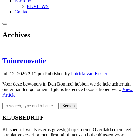
Portfolio
REVIEWS
Contact
Archives
Tuinrenovatie
juli 12, 2026 2:15 pm
Published by
Patricia van Kester
Voor deze bewoners in Den Bommel hebben we de hele achtertuin
onder handen genomen. Tijdens het eerste bezoek liepen we...
View
Article
Search
KLUSBEDRIJF
Klusbedrijf Van Kester is gevestigd op Goeree Overflakkee en heeft
jarenlange ervaring met allround binnen- en buitenklussen voor