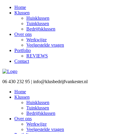
Home
Klussen
Huisklussen
Tuinklussen
Bedrijfsklussen
Over ons
Werkwijze
Veelgestelde vragen
Portfolio
REVIEWS
Contact
06 430 232 95 | info@klusbedrijfvankester.nl
Home
Klussen
Huisklussen
Tuinklussen
Bedrijfsklussen
Over ons
Werkwijze
Veelgestelde vragen